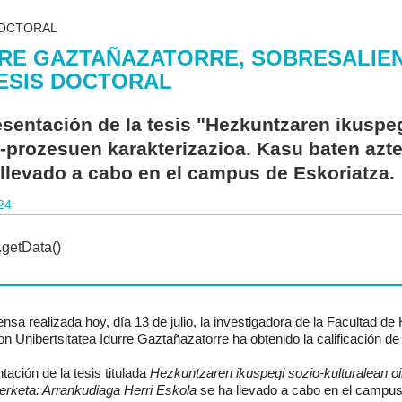
DOCTORAL
RE GAZTAÑAZATORRE, SOBRESALIEN
ESIS DOCTORAL
esentación de la tesis "Hezkuntzaren ikuspeg
e-prozesuen karakterizazioa. Kasu baten azte
 llevado a cabo en el campus de Eskoriatza.
24
ensa realizada hoy, día 13 de julio, la investigadora de la Facultad
 Unibertsitatea Idurre Gaztañazatorre ha obtenido la calificación de
tación de la tesis titulada
Hezkuntzaren ikuspegi sozio-kulturalean oi
erketa: Arrankudiaga Herri Eskola
se ha llevado a cabo en el campus