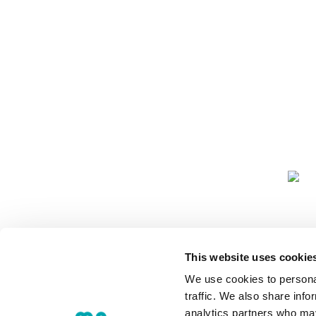
COMUNIDA
This website uses cookie
We use cookies to personal
traffic. We also share info
analytics partners who may