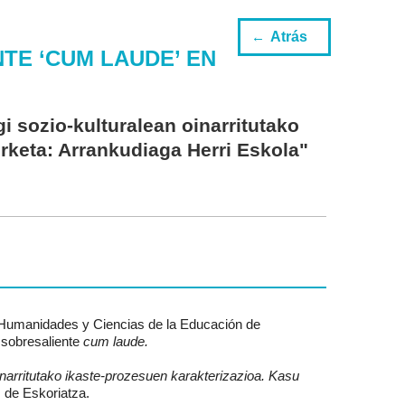
Atrás
TE ‘CUM LAUDE’ EN
i sozio-kulturalean oinarritutako
rketa: Arrankudiaga Herri Eskola"
 de Humanidades y Ciencias de la Educación de
 sobresaliente
cum laude.
narritutako ikaste-prozesuen karakterizazioa. Kasu
 de Eskoriatza.