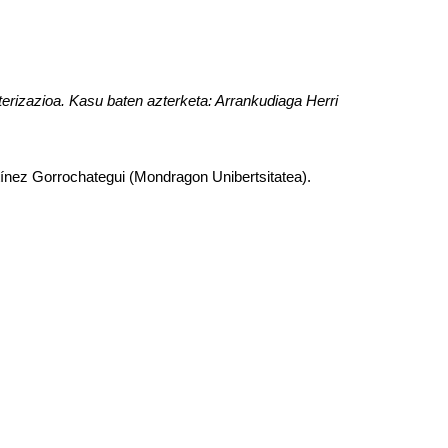
terizazioa. Kasu baten azterketa: Arrankudiaga Herri
ínez Gorrochategui
(Mondragon Unibertsitatea).