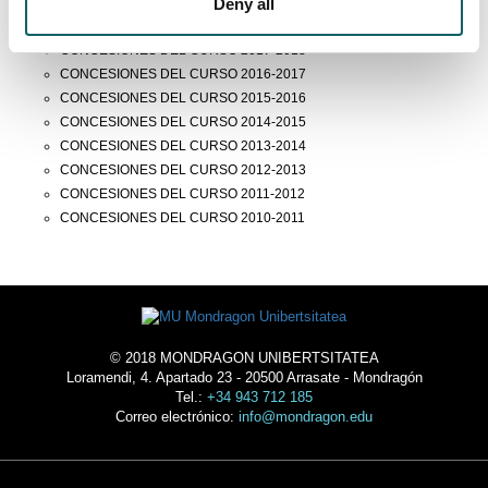
Deny all
CONCESIONES DEL CURSO 2019-2020
CONCESIONES DEL CURSO 2018-2019
CONCESIONES DEL CURSO 2017-2018
CONCESIONES DEL CURSO 2016-2017
CONCESIONES DEL CURSO 2015-2016
CONCESIONES DEL CURSO 2014-2015
CONCESIONES DEL CURSO 2013-2014
CONCESIONES DEL CURSO 2012-2013
CONCESIONES DEL CURSO 2011-2012
CONCESIONES DEL CURSO 2010-2011
© 2018 MONDRAGON UNIBERTSITATEA
Loramendi, 4. Apartado 23 - 20500 Arrasate - Mondragón
Tel.:
+34 943 712 185
Correo electrónico:
info@mondragon.edu