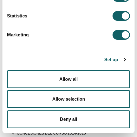
Modelo de Investigación y Transferencia
Statistics
Emprendimiento Tecnológico
Programas de Doctorado
Marketing
Noticias
CONCESIONES DE PROYECTOS
Set up
CONCESIONES DEL CURSO 2025-2026
CONCESIONES DEL CURSO 2024-2025
CONCESIONES DEL CURSO 2023-2024
Allow all
CONCESIONES DEL CURSO 2022-2023
CONCESIONES DEL CURSO 2021-2022
CONCESIONES DEL CURSO 2020-2021
Allow selection
CONCESIONES DEL CURSO 2019-2020
CONCESIONES DEL CURSO 2018-2019
CONCESIONES DEL CURSO 2017-2018
Deny all
CONCESIONES DEL CURSO 2016-2017
CONCESIONES DEL CURSO 2015-2016
CONCESIONES DEL CURSO 2014-2015