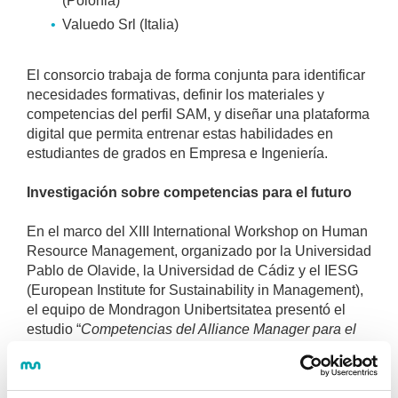
(Polonia)
Valuedo Srl (Italia)
El consorcio trabaja de forma conjunta para identificar
necesidades formativas, definir los materiales y
competencias del perfil SAM, y diseñar una plataforma
digital que permita entrenar estas habilidades en
estudiantes de grados en Empresa e Ingeniería.
Investigación sobre competencias para el futuro
En el marco del XIII International Workshop on Human
Resource Management, organizado por la Universidad
Pablo de Olavide, la Universidad de Cádiz y el IESG
(European Institute for Sustainability in Management),
el equipo de Mondragon Unibertsitatea presentó el
estudio “
Competencias del Alliance Manager para el
futuro: nuevas formas de trabajo
”.
El estudio, basado en revisión de literatura y análisis