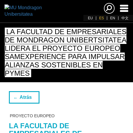
Acti
nav
EU
ES
EN
中文
LA FACULTAD DE EMPRESARIALES
DE MONDRAGON UNIBERTSITATEA
LIDERA EL PROYECTO EUROPEO
SAMEXPERIENCE PARA IMPULSAR
ALIANZAS SOSTENIBLES EN
PYMES
Atrás
PROYECTO EUROPEO
LA FACULTAD DE