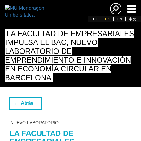
Acti
nav
EU
ES
EN
中文
LA FACULTAD DE EMPRESARIALES
IMPULSA EL BAC, NUEVO
LABORATORIO DE
EMPRENDIMIENTO E INNOVACIÓN
EN ECONOMÍA CIRCULAR EN
BARCELONA
Atrás
NUEVO LABORATORIO
LA FACULTAD DE