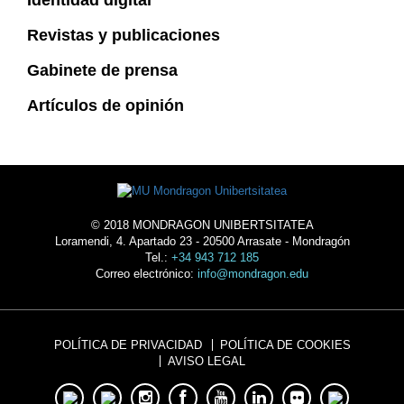
Identidad digital
Revistas y publicaciones
Gabinete de prensa
Artículos de opinión
© 2018 MONDRAGON UNIBERTSITATEA
Loramendi, 4. Apartado 23 - 20500 Arrasate - Mondragón
Tel.:
+34 943 712 185
Correo electrónico:
info@mondragon.edu
POLÍTICA DE PRIVACIDAD
POLÍTICA DE COOKIES
AVISO LEGAL