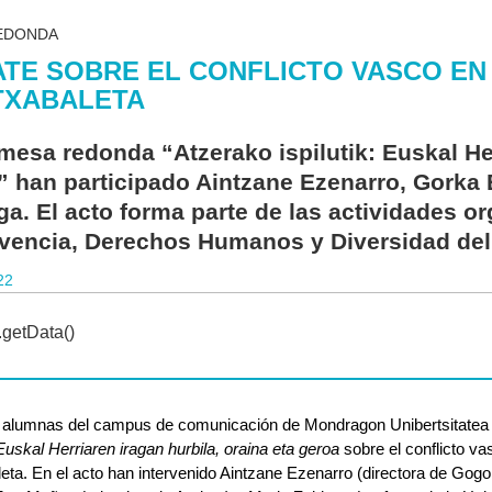
EDONDA
TE SOBRE EL CONFLICTO VASCO EN
TXABALETA
mesa redonda “Atzerako ispilutik: Euskal Her
” han participado Aintzane Ezenarro, Gorka
ga. El acto forma parte de las actividades o
vencia, Derechos Humanos y Diversidad del
22
s alumnas del campus de comunicación de Mondragon Unibertsitatea 
: Euskal Herriaren iragan hurbila, oraina eta geroa
 sobre el conflicto v
eta. En el acto han intervenido Aintzane Ezenarro (directora de Gogor