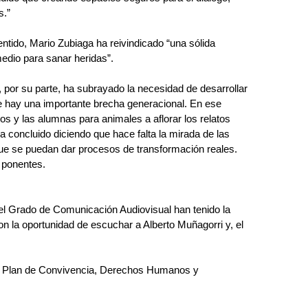
s.”
ntido, Mario Zubiaga ha reivindicado “una sólida 
edio para sanar heridas”.
, por su parte, ha subrayado la necesidad de desarrollar 
e hay una importante brecha generacional. En ese 
os y las alumnas para animales a aflorar los relatos 
 concluido diciendo que hace falta la mirada de las 
que se puedan dar procesos de transformación reales. 
s ponentes.
el Grado de Comunicación Audiovisual han tenido la 
n la oportunidad de escuchar a Alberto Muñagorri y, el 
el Plan de Convivencia, Derechos Humanos y 