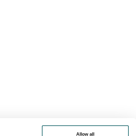
RTA DEPORTIVA
AGENDA
LOJAMIENTO
Allow all