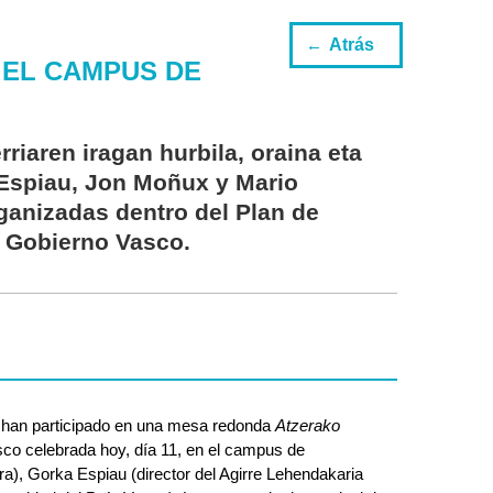
Atrás
 EL CAMPUS DE
riaren iragan hurbila, oraina eta
 Espiau, Jon Moñux y Mario
rganizadas dentro del Plan de
 Gobierno Vasco.
han participado en una mesa redonda 
Atzerako 
asco celebrada hoy, día 11, en el campus de 
a), Gorka Espiau (director del Agirre Lehendakaria 