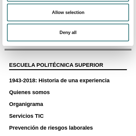
Allow selection
*Persona de contacto para solicitar información sobre
futuros cursos y jornadas sobre esta temática: Aitor
Lizarralde (alizarralde@mondragon.edu)
Deny all
ESCUELA POLITÉCNICA SUPERIOR
1943-2018: Historia de una experiencia
Quienes somos
Organigrama
Servicios TIC
Prevención de riesgos laborales