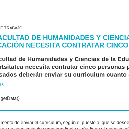
DE TRABAJO
ACULTAD DE HUMANIDADES Y CIENCI
ACIÓN NECESITA CONTRATAR CINC
cultad de Humanidades y Ciencias de la Ed
rtsitatea necesita contratar cinco personas 
esados deberán enviar su curriculum cuanto 
18
mento de enviar el curriculum, según el puesto al que se desee
rea de vonocimiento correspondiente y añadir en el mensaje núm