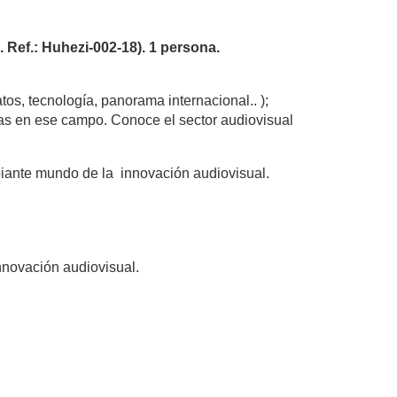
f.: Huhezi-002-18). 1 persona.
s, tecnología, panorama internacional.. );
ras en ese campo. Conoce el sector audiovisual
biante mundo de la innovación audiovisual.
innovación audiovisual.