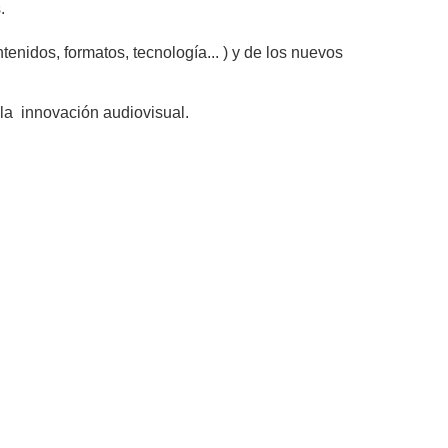
.
nidos, formatos, tecnología... ) y de los nuevos
la innovación audiovisual.