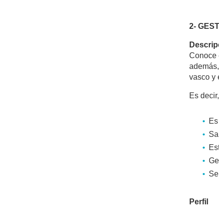
2- GEST
Descrip
Conoce e
además, 
vasco y 
Es decir
Es
Sa
Es
Ge
Se
Perfil