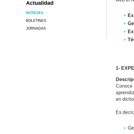
Actualidad
NOTICIAS
Ex
BOLETINES
Ge
JORNADAS
Ex
Té
1- EXPE
Descrip
Conoce l
aprendiz
en dicho
Es decir
Ge