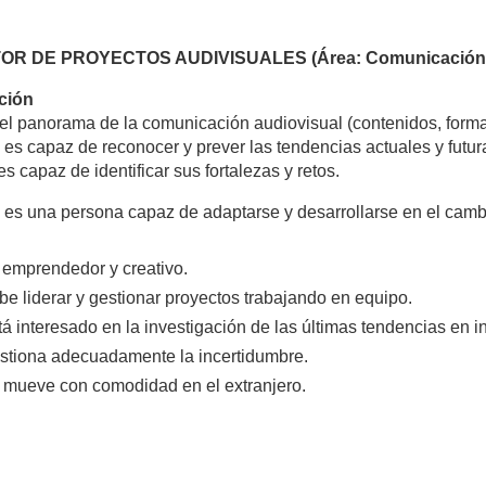
OR DE PROYECTOS AUDIVISUALES (Área: Comunicación. Re
ción
l panorama de la comunicación audiovisual (contenidos, formato
es capaz de reconocer y prever las tendencias actuales y futu
es capaz de identificar sus fortalezas y retos.
, es una persona capaz de adaptarse y desarrollarse en el cam
 emprendedor y creativo.
be liderar y gestionar proyectos trabajando en equipo.
tá interesado en la investigación de las últimas tendencias en 
stiona adecuadamente la incertidumbre.
 mueve con comodidad en el extranjero.