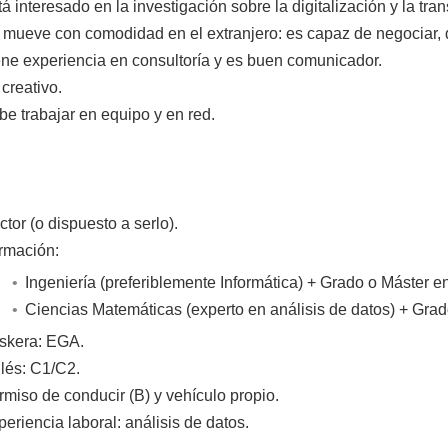
á interesado en la investigación sobre la digitalización y la tr
 mueve con comodidad en el extranjero: es capaz de negociar, d
ene experiencia en consultoría y es buen comunicador.
creativo.
be trabajar en equipo y en red.
tor (o dispuesto a serlo).
rmación:
Ingeniería (preferiblemente Informática) + Grado o Máster 
Ciencias Matemáticas (experto en análisis de datos) + Gra
skera: EGA.
glés: C1/C2.
rmiso de conducir (B) y vehículo propio.
periencia laboral: análisis de datos.