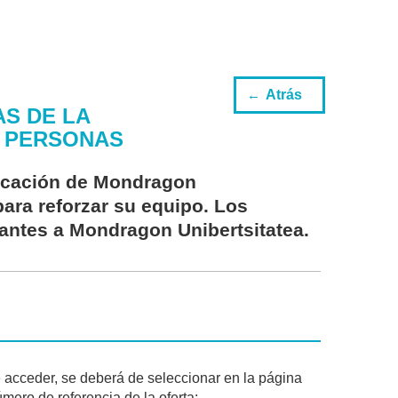
Atrás
AS DE LA
O PERSONAS
ucación de Mondragon
para reforzar su equipo. Los
antes a Mondragon Unibertsitatea.
 acceder, se deberá de seleccionar en la página
ero de referencia de la oferta: