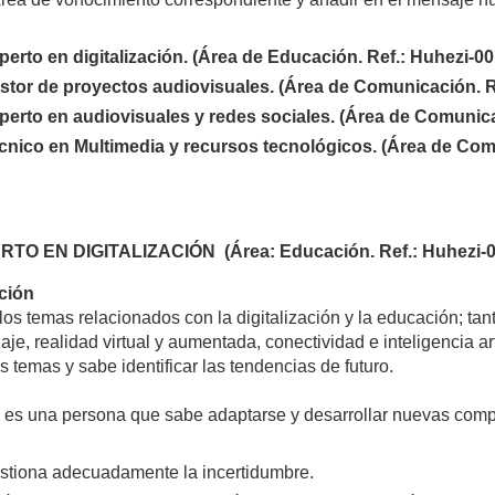
perto en digitalización. (Área de Educación. Ref.: Huhezi-00
stor de proyectos audiovisuales. (Área de Comunicación. R
perto en audiovisuales y redes sociales. (Área de Comunica
cnico en Multimedia y recursos tecnológicos. (Área de Comu
RTO EN DIGITALIZACIÓN (Área: Educación. Ref.: Huhezi-00
ción
os temas relacionados con la digitalización y la educación; ta
aje, realidad virtual y aumentada, conectividad e inteligencia ar
s temas y sabe identificar las tendencias de futuro.
, es una persona que sabe adaptarse y desarrollar nuevas comp
stiona adecuadamente la incertidumbre.