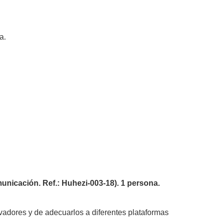
a.
ación. Ref.: Huhezi-003-18). 1 persona.
vadores y de adecuarlos a diferentes plataformas