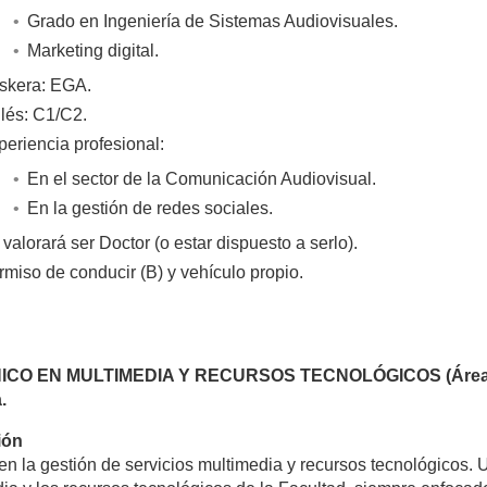
Grado en Ingeniería de Sistemas Audiovisuales.
Marketing digital.
skera: EGA.
glés: C1/C2.
periencia profesional:
En el sector de la Comunicación Audiovisual.
En la gestión de redes sociales.
valorará ser Doctor (o estar dispuesto a serlo).
rmiso de conducir (B) y vehículo propio.
ICO EN MULTIMEDIA Y RECURSOS TECNOLÓGICOS (Área: Co
.
ión
en la gestión de servicios multimedia y recursos tecnológicos. 