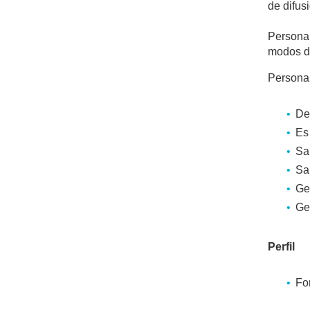
de difus
Persona 
modos de
Persona 
De
Es
Sa
Sa
Ge
Ge
Perfil
Fo