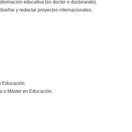
ansformación educativa (es doctor o doctorando).
iseñar y redactar proyectos internacionales.
en Educación.
do o Máster en Educación.