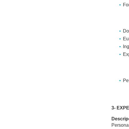
Fo
Doc
Eu
In
Ex
Pe
3- EXPE
Descrip
Persona 