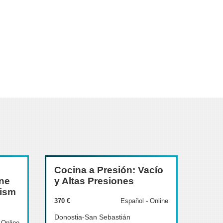
Cocina a Presión: Vacío
ine
y Altas Presiones
rism
370 €
Español - Online
Donostia-San Sebastián
- Online