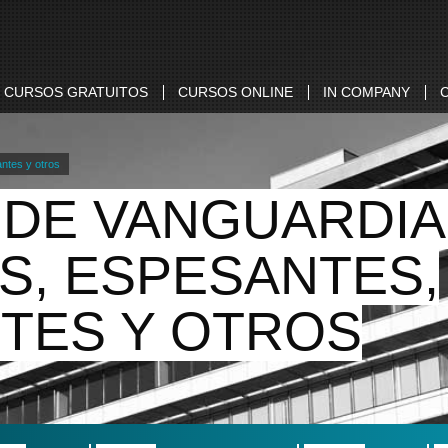
CURSOS GRATUITOS
CURSOS ONLINE
IN COMPANY
ntes y otros
DE VANGUARDIA
S, ESPESANTES,
TES Y OTROS