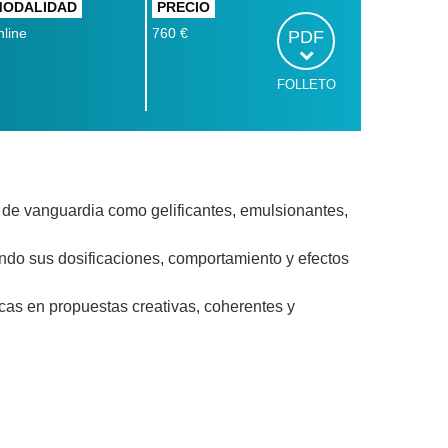
MODALIDAD
PRECIO
line
760 €
PDF
FOLLETO
s de vanguardia como gelificantes, emulsionantes,
ando sus dosificaciones, comportamiento y efectos
icas en propuestas creativas, coherentes y