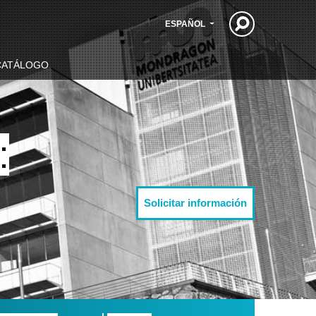
ESPAÑOL
CATÁLOGO
:
Solicitar información