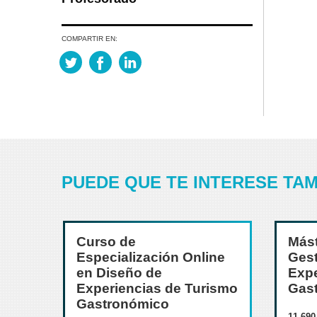
COMPARTIR EN:
PUEDE QUE TE INTERESE TAMB
Curso de
Mást
Especialización Online
Gest
en Diseño de
Expe
Experiencias de Turismo
Gas
Gastronómico
11.690