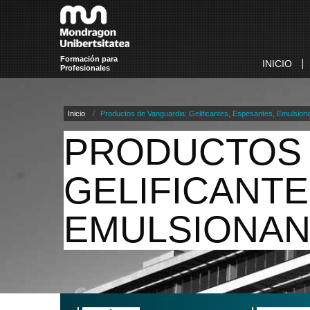
Formación para
INICIO
Profesionales
Inicio
Productos de Vanguardia: Gelificantes, Espesantes, Emulsiona
PRODUCTOS 
GELIFICANTE
EMULSIONAN