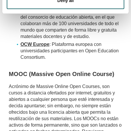
Deny all
Institute of Technology (MIT).
The Open Education Consortium
:
Plataforma
del consorcio de educación abierta, en el que
colaboran más de 100 universidades de todo el
mundo que comparten de forma libre y gratuita
materiales docentes y de estudio.
OCW Europe
: Plataforma europea con
universidades participantes en Open Education
Consortium.
MOOC (Massive Open Online Course)
Acrónimo de Massive Online Open Courses, son
cursos a distancia ofertados por internet, gratuitos y
abiertos a cualquier persona que esté interesada y
decida apuntarse; sin embargo, no siempre están
ofrecidos bajo una licencia abierta que permita la
reutilización de sus materiales. Los MOOCs no están
activos de forma permanente, sino que son lanzados o