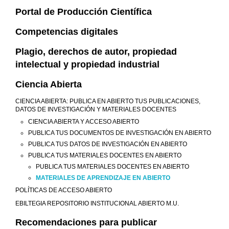
Portal de Producción Científica
Competencias digitales
Plagio, derechos de autor, propiedad
intelectual y propiedad industrial
Ciencia Abierta
CIENCIA ABIERTA: PUBLICA EN ABIERTO TUS PUBLICACIONES,
DATOS DE INVESTIGACIÓN Y MATERIALES DOCENTES
CIENCIA ABIERTA Y ACCESO ABIERTO
PUBLICA TUS DOCUMENTOS DE INVESTIGACIÓN EN ABIERTO
PUBLICA TUS DATOS DE INVESTIGACIÓN EN ABIERTO
PUBLICA TUS MATERIALES DOCENTES EN ABIERTO
PUBLICA TUS MATERIALES DOCENTES EN ABIERTO
MATERIALES DE APRENDIZAJE EN ABIERTO
POLÍTICAS DE ACCESO ABIERTO
EBILTEGIA REPOSITORIO INSTITUCIONAL ABIERTO M.U.
Recomendaciones para publicar