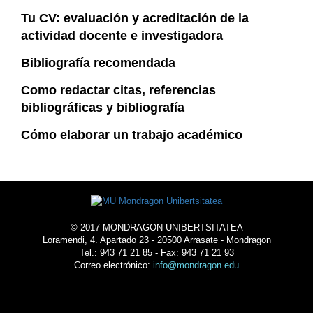
Tu CV: evaluación y acreditación de la
actividad docente e investigadora
Bibliografía recomendada
Como redactar citas, referencias
bibliográficas y bibliografía
Cómo elaborar un trabajo académico
© 2017 MONDRAGON UNIBERTSITATEA
Loramendi, 4. Apartado 23 - 20500 Arrasate - Mondragon
Tel.: 943 71 21 85 - Fax: 943 71 21 93
Correo electrónico:
info@mondragon.edu