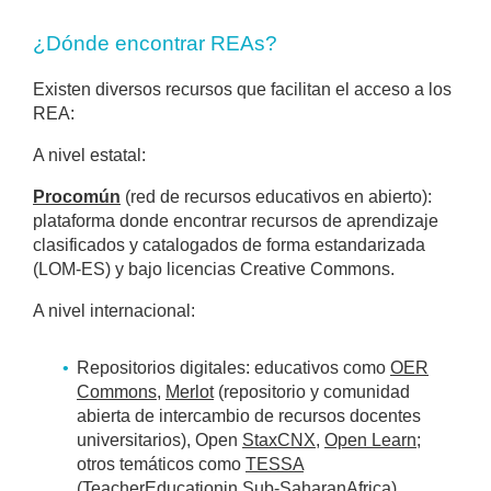
¿Dónde encontrar REAs?
Existen diversos recursos que facilitan el acceso a los
REA:
A nivel estatal:
Procomún
(red de recursos educativos en abierto):
plataforma donde encontrar recursos de aprendizaje
clasificados y catalogados de forma estandarizada
(LOM-ES) y bajo licencias Creative Commons.
A nivel internacional:
Repositorios digitales: educativos como
OER
Commons
,
Merlot
(repositorio y comunidad
abierta de intercambio de recursos docentes
universitarios), Open
StaxCNX
,
Open Learn
;
otros temáticos como
TESSA
(TeacherEducationin Sub-SaharanAfrica)