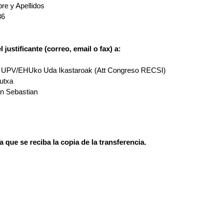
e y Apellidos
86
justificante (correo, email o fax) a:
 UPV/EHUko Uda Ikastaroak (Att Congreso RECSI)
txa
bastian
 que se reciba la copia de la transferencia.