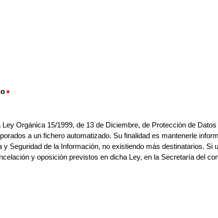
jo
(Obligatorio)
a Ley Orgánica 15/1999, de 13 de Diciembre, de Protección de Datos
orados a un fichero automatizado. Su finalidad es mantenerle informa
 y Seguridad de la Información, no existiendo más destinatarios. Si u
ncelación y oposición previstos en dicha Ley, en la Secretaría del co