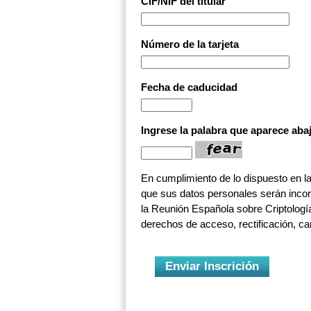
CIF/NIF del titular
Número de la tarjeta
Fecha de caducidad
Ingrese la palabra que aparece aba
En cumplimiento de lo dispuesto en l
que sus datos personales serán incorp
la Reunión Española sobre Criptología
derechos de acceso, rectificación, ca