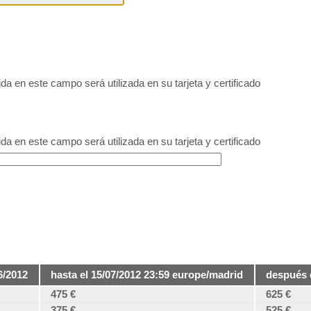
da en este campo será utilizada en su tarjeta y certificado
da en este campo será utilizada en su tarjeta y certificado
6/2012
hasta el 15/07/2012 23:59 europe/madrid
después 
475 €
625 €
375 €
525 €