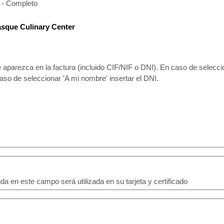
 - Completo
Basque Culinary Center
e aparezca en la factura (incluido CIF/NIF o DNI). En caso de selecci
caso de seleccionar 'A mi nombre' insertar el DNI.
da en este campo será utilizada en su tarjeta y certificado