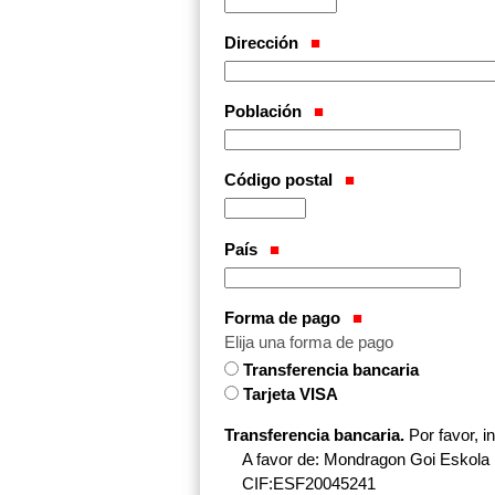
Dirección
Población
Código postal
País
Forma de pago
Elija una forma de pago
Transferencia bancaria
Tarjeta VISA
Transferencia bancaria.
Por favor, i
A favor de: Mondragon Goi Eskola P
CIF:ESF20045241