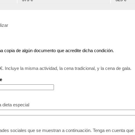
lizar
una copia de algún documento que acredite dicha condición.
 Incluye la misma actividad, la cena tradicional, y la cena de gala.
e
 dieta especial
dades sociales que se muestran a continuación. Tenga en cuenta que l