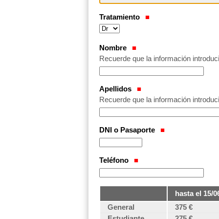
Tratamiento
Nombre
Recuerde que la información introduci
Apellidos
Recuerde que la información introduci
DNI o Pasaporte
Teléfono
hasta el 15/0
General
375 €
Estudiante
275 €