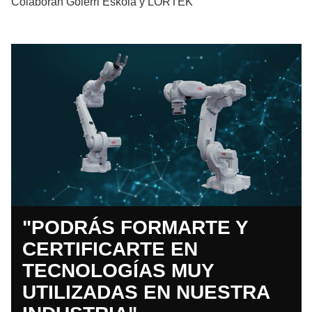
Colaboran Goierri Eskola y LORTEK
"PODRÁS FORMARTE Y
CERTIFICARTE EN
TECNOLOGÍAS MUY
UTILIZADAS EN NUESTRA