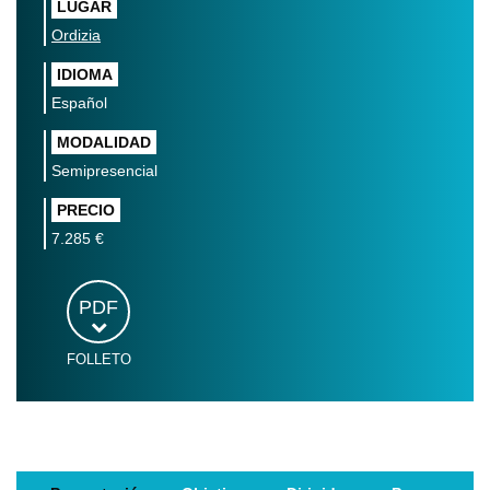
LUGAR
Ordizia
IDIOMA
Español
MODALIDAD
Semipresencial
PRECIO
7.285 €
PDF
FOLLETO