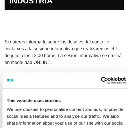
INDUSTRIA"
Si quieres informarte sobre los detalles del curso, te
invitamos a la sesione informativa que realizaremos el 1
de julio a las 12:00 horas. La sesión informativa se emitirá
en modalidad ONLINE.
Inscríbete a la sesión mediante
este formulario
.
DESTACAMOS
This website uses cookies
Especialización en procesos de
We use cookies to personalise content and ads, to provide
soldadura e inspección
social media features and to analyse our traffic. We also
share information about your use of our site with our social
Certificación homologada a nivel