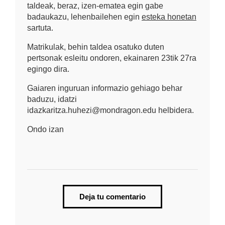
taldeak, beraz, izen-ematea egin gabe
badaukazu, lehenbailehen egin
esteka honetan
sartuta.
Matrikulak, behin taldea osatuko duten
pertsonak esleitu ondoren, ekainaren 23tik 27ra
egingo dira.
Gaiaren inguruan informazio gehiago behar
baduzu, idatzi
idazkaritza.huhezi@mondragon.edu helbidera.
Ondo izan
Deja tu comentario