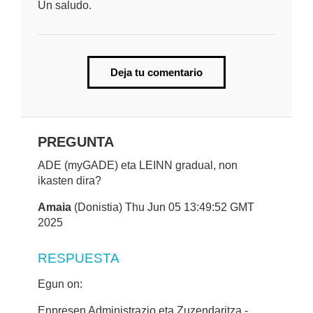
Un saludo.
Deja tu comentario
PREGUNTA
ADE (myGADE) eta LEINN gradual, non
ikasten dira?
Amaia
(Donistia) Thu Jun 05 13:49:52 GMT
2025
RESPUESTA
Egun on:
Enpresen Administrazio eta Zuzendaritza -