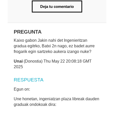
Deja tu comentario
PREGUNTA
Kaixo gabon Jakin nahi det Ingenieritzan
gradua egitrko, Batxi 2n nago, ez badet aurre
frogarik egin sartzeko aukera izango nuke?
Unai
(Donostia) Thu May 22 20:08:18 GMT
2025
RESPUESTA
Egun on:
Une honetan, ingeniatzan plaza libreak dauden
graduak ondokoak dira: