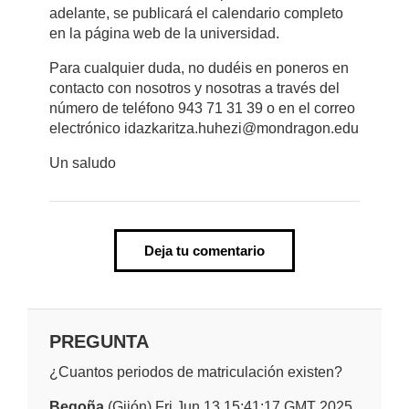
adelante, se publicará el calendario completo
en la página web de la universidad.
Para cualquier duda, no dudéis en poneros en
contacto con nosotros y nosotras a través del
número de teléfono 943 71 31 39 o en el correo
electrónico idazkaritza.huhezi@mondragon.edu
Un saludo
Deja tu comentario
PREGUNTA
¿Cuantos periodos de matriculación existen?
Begoña
(Gijón) Fri Jun 13 15:41:17 GMT 2025