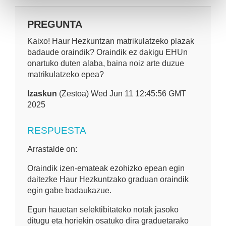
PREGUNTA
Kaixo! Haur Hezkuntzan matrikulatzeko plazak
badaude oraindik? Oraindik ez dakigu EHUn
onartuko duten alaba, baina noiz arte duzue
matrikulatzeko epea?
Izaskun
(Zestoa) Wed Jun 11 12:45:56 GMT
2025
RESPUESTA
Arrastalde on:
Oraindik izen-emateak ezohizko epean egin
daitezke Haur Hezkuntzako graduan oraindik
egin gabe badaukazue.
Egun hauetan selektibitateko notak jasoko
ditugu eta horiekin osatuko dira graduetarako