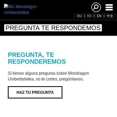
Acti
nav
EU
ES
EN
中文
PREGUNTA TE RESPONDEMOS
PREGUNTA, TE
RESPONDEREMOS
Si tienes alguna pregunta sobre Mondragon
Unibertsitatea, no te cortes, pregúntanos.
HAZ TU PREGUNTA