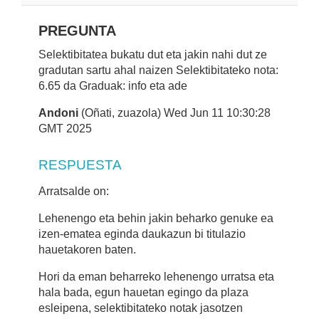
PREGUNTA
Selektibitatea bukatu dut eta jakin nahi dut ze
gradutan sartu ahal naizen Selektibitateko nota:
6.65 da Graduak: info eta ade
Andoni
(Oñati, zuazola) Wed Jun 11 10:30:28
GMT 2025
RESPUESTA
Arratsalde on:
Lehenengo eta behin jakin beharko genuke ea
izen-ematea eginda daukazun bi titulazio
hauetakoren baten.
Hori da eman beharreko lehenengo urratsa eta
hala bada, egun hauetan egingo da plaza
esleipena, selektibitateko notak jasotzen