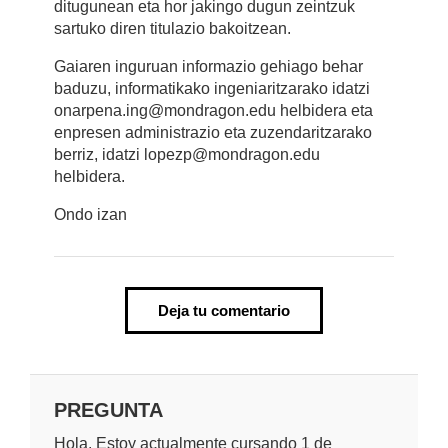
ditugunean eta hor jakingo dugun zeintzuk
sartuko diren titulazio bakoitzean.
Gaiaren inguruan informazio gehiago behar
baduzu, informatikako ingeniaritzarako idatzi
onarpena.ing@mondragon.edu helbidera eta
enpresen administrazio eta zuzendaritzarako
berriz, idatzi lopezp@mondragon.edu
helbidera.
Ondo izan
Deja tu comentario
PREGUNTA
Hola. Estoy actualmente cursando 1 de