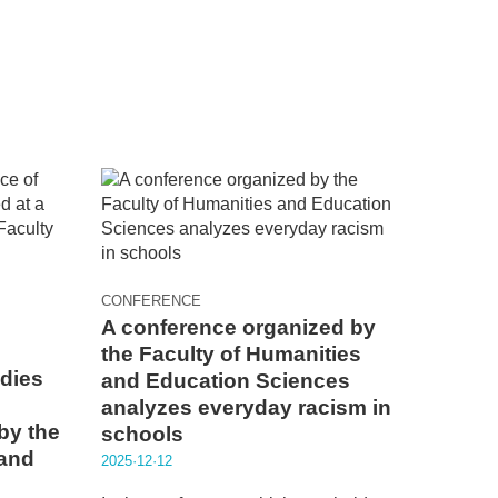
CONFERENCE
A conference organized by
the Faculty of Humanities
udies
and Education Sciences
analyzes everyday racism in
by the
schools
 and
2025·12·12