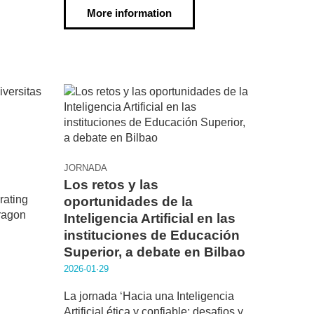
More information
JORNADA
Los retos y las
rating
oportunidades de la
ragon
Inteligencia Artificial en las
instituciones de Educación
Superior, a debate en Bilbao
2026·01·29
La jornada ‘Hacia una Inteligencia
Artificial ética y confiable; desafios y