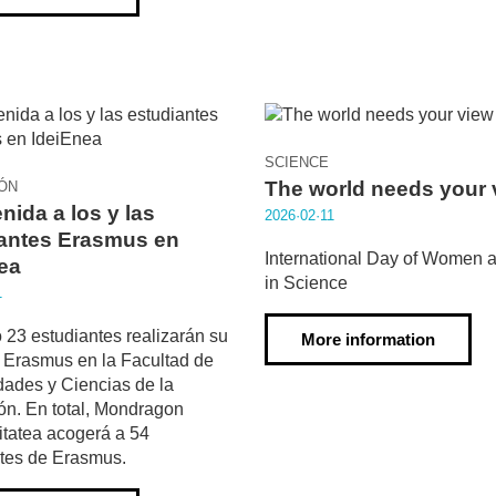
SCIENCE
The world needs your 
ÓN
nida a los y las
2026·02·11
antes Erasmus en
International Day of Women a
ea
in Science
1
 23 estudiantes realizarán su
More information
 Erasmus en la Facultad de
ades y Ciencias de la
n. En total, Mondragon
itatea acogerá a 54
tes de Erasmus.