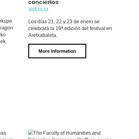
conciertos
2026·01·13
Arkupe
Los días 21, 22 y 23 de enero se
dragon
celebrará la 19ª edición del festival en
zko
Aretxabaleta.
eek
More information