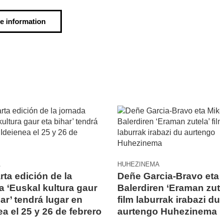
e information
A
HUHEZINEMA
rta edición de la
Deñe Garcia-Bravo eta
a ‘Euskal kultura gaur
Balerdiren ‘Eraman zut
har’ tendrá lugar en
film laburrak irabazi du
ea el 25 y 26 de febrero
aurtengo Huhezinema