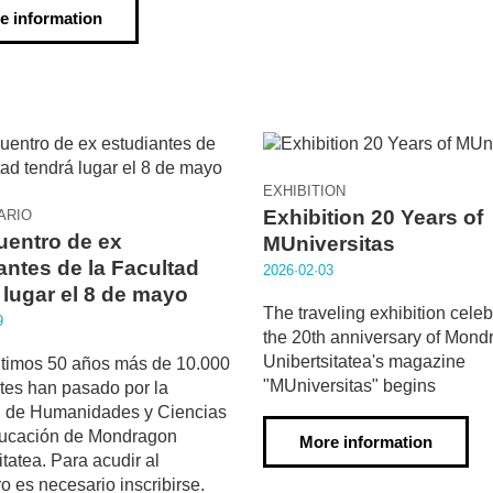
e information
EXHIBITION
Exhibition 20 Years of
ARIO
uentro de ex
MUniversitas
antes de la Facultad
2026·02·03
 lugar el 8 de mayo
The traveling exhibition celeb
9
the 20th anniversary of Mond
Unibertsitatea's magazine
ltimos 50 años más de 10.000
"MUniversitas" begins
tes han pasado por la
d de Humanidades y Ciencias
ducación de Mondragon
More information
itatea. Para acudir al
o es necesario inscribirse.