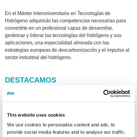
En el Máster Interuniversitario en Tecnologías de
Hidrógeno adquirirás las competencias necesarias para
convertirte en un profesional capaz de desarrollar,
gestionar y liderar las tecnologías del hidrógeno y sus
aplicaciones, una especialidad alineada con las
estrategias europeas de descarbonización y el impulso al
sector industrial del hidrógeno.
DESTACAMOS
Formarás parte de una apuesta formativa
diseñada y avalada por doce entidades
Tendrás clases magistrales a cargo de
This website uses cookies
expertos de la industria
We use cookies to personalise content and ads, to
provide social media features and to analyse our traffic.
Visitarás empresas del sector