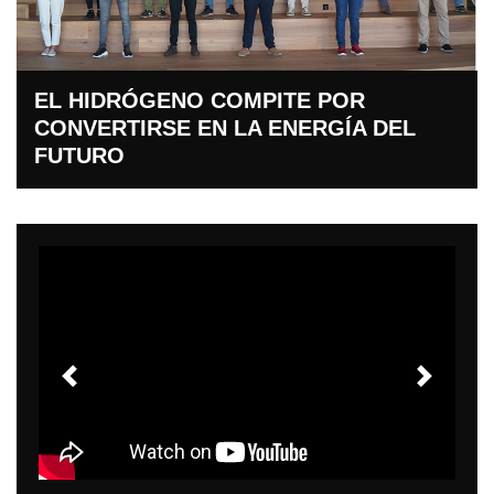
 POR
EL HIDRÓGENO COMPITE P
RGÍA DEL
CONVERTIRSE EN LA ENERG
FUTURO
Anteriores
Siguient