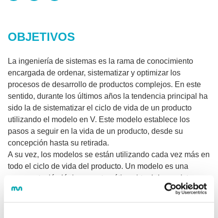
OBJETIVOS
La ingeniería de sistemas es la rama de conocimiento
encargada de ordenar, sistematizar y optimizar los
procesos de desarrollo de productos complejos. En este
sentido, durante los últimos años la tendencia principal ha
sido la de sistematizar el ciclo de vida de un producto
utilizando el modelo en V. Este modelo establece los
pasos a seguir en la vida de un producto, desde su
concepción hasta su retirada.
A su vez, los modelos se están utilizando cada vez más en
todo el ciclo de vida del producto. Un modelo es una
representación lógica o matemática virtual de un sistema.
Sirve para poder simular el comportamiento del sistema,
anticipar decisiones de diseño y realiza su verificación con
antelación. En este ámbito, las herramientas X-in-the-Loop