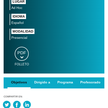
LUGAR
Ad Hoc
IDIOMA
Español
MODALIDAD
Presencial
PDF
FOLLETO
Objetivos
Dirigido a
Programa
Profesorado
COMPARTIR EN: