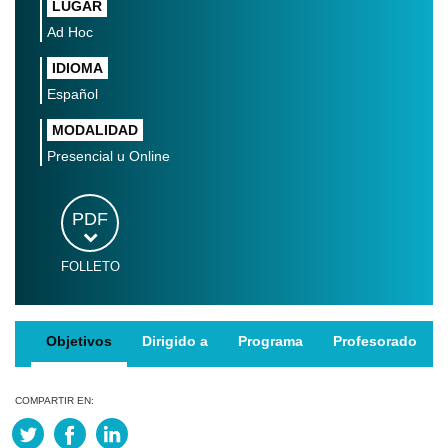
LUGAR
Ad Hoc
IDIOMA
Español
MODALIDAD
Presencial u Online
PDF
FOLLETO
Objetivos
Dirigido a
Programa
Profesorado
COMPARTIR EN: