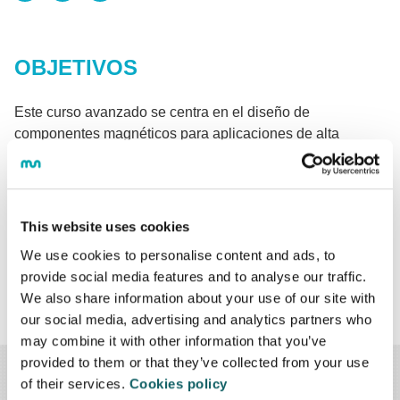
OBJETIVOS
Este curso avanzado se centra en el diseño de
componentes magnéticos para aplicaciones de alta
frecuencia. Explora las técnicas y principios
fundamentales necesarios para el diseño efectivo de estos
componentes enfocados a alta frecuencia.
This website uses cookies
El objetivo del curso es proporcionar conocimientos
We use cookies to personalise content and ads, to
avanzados en el diseño de componentes magnéticos,
provide social media features and to analyse our traffic.
especialmente orientado a aplicaciones de alta frecuencia.
We also share information about your use of our site with
our social media, advertising and analytics partners who
may combine it with other information that you’ve
provided to them or that they’ve collected from your use
of their services.
Cookies policy
PUEDE QUE TE INTERESE