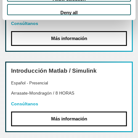
Español - Presencial
Deny all
Ad Hoc / 16 HORAS
Consúltanos
Más información
Introducción Matlab / Simulink
Español - Presencial
Arrasate-Mondragón / 8 HORAS
Consúltanos
Más información